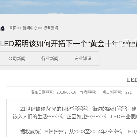
首页
>>
新闻中心
>>
行业新闻
LED照明该如何开拓下一个“黄金十年”
公司新闻
行业新闻
专业知识
LE
发布日期：
2018-03-16
作者：
点击：
221
21世纪被称为“光的世纪”，街边的路灯，
嵌入人们的生活。正因如此，LED产业
据权威统计，从2003至2014年，L