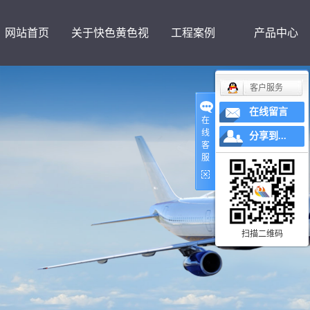
网站首页
关于快色黄色视
工程案例
产品中心
客户服务
频下载
在线留言
在
线
分享到...
客
服
扫描二维码