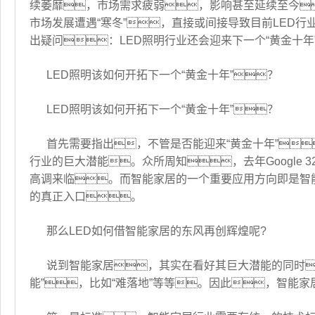
续萎靡，市场需求疲弱，影响甚至延续至今
市场发展遭遇“寒冬”，直接或间接导致目前LED
出疑问：LED照明行业还会迎来下一个“黄金十年”
LED照明该如何开拓下一个“黄金十年”？
LED照明该如何开拓下一个“黄金十年”？
首先需要指出，不管是否能迎来“黄金十年”
行业的巨大潜能。众所周知，去年Google
高调来临。而智能家居的一个重要应用方向即是智
的真正入口。
那么LED如何借智能家居的东风再创辉煌呢?
说到智能家居，其实在看好其巨大潜能的同时
能”，比如“难落地”等等。因此，智能