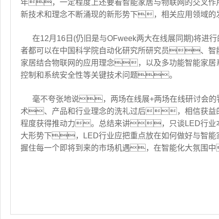
年，一定程度上还要看智能家居与物联网的交叉作
新技术和理念不断涌现的新形势下，相关应用领域的
在12月16日(仍旧是与OFweek两大在线展同期)
者都可以在中国科学院自动化研究所研究员、智
家居结合物联网的应用理念，以及多功能智能家居
控制和系统安全性等关键技术问题。
毫不夸张地说，两场在线展+两场在线研讨会的
术、产品和行业理念的洗礼过后，相信获益
程度获得推动力。总结来讲，只谈LED行业
大形势下，LED行业应把重点放在如何做好与智
握住每一个即将到来的市场机遇，在智能化大氛围中