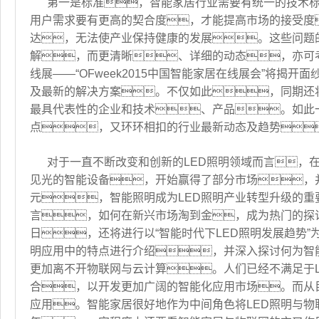
第一是标准，智能家居行业需要有统一的技术
用户需求要有更高的契合度，才能提高市场的接受度
达，无法使产业保持健康的发展。这些问题
解，而更清晰、详细的动态，亦可考
线展——“OFweek2015中国智能家居在线展会”将
及最新的解决方案。不仅如此，同期还将举行
最具代表性的企业和技术、产品。如此
点，又环环相扣的行业最新动态及趋势
对于一直不断改变和创新的LED照明领域而言，在
见光的智能设备，开始赢得了部分市场，并
元，智能照明成为LED照明产业转型升级的
言，如何在新兴市场淘到金，成为热门的探讨
日，还将进行以“智能时代下LED照明发展趋势”
明应用中的特点进行介绍，并深入探讨何为智
更加离不开物联网与云计算。人们已经不满足于L
合，以开发更加广阔的智能化应用市场。而从
应用。智能家居很好地作为中间角色将LED照明与物