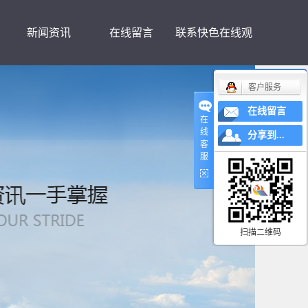
新闻资讯
在线留言
联系快色在线观
客户服务
看
在线留言
在
线
分享到...
客
服
扫描二维码