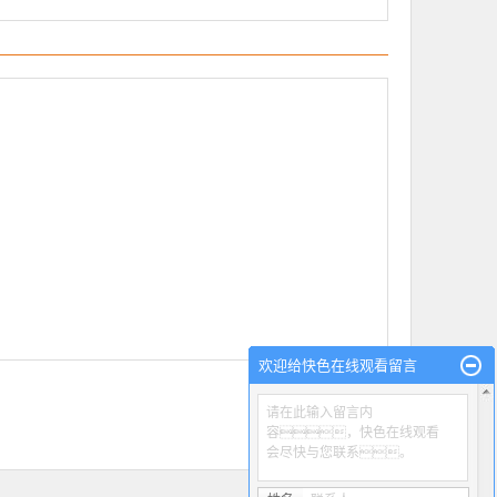
欢迎给快色在线观看留言
请在此输入留言内
容，快色在线观看
会尽快与您联系。