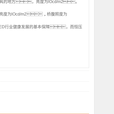
的地方，亮度为lOcd/m2。
度为lOcd/m2，桥腹照度为
ED行业健康发展的基本保障，而恒压