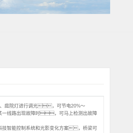
、庭院灯进行调光，可节电20%～
某一线路出现故障时，可马上检测出故障
科技智能控制系统和光影变化方案，桥梁可