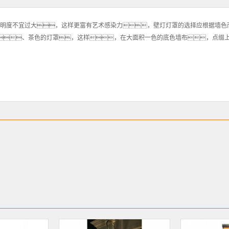
的照明度不宜过大，这样更富有艺术感染力，壁灯灯罩的选择应根据墙
、茶色的灯罩，这样，在大面积一色的底色墙布，点缀