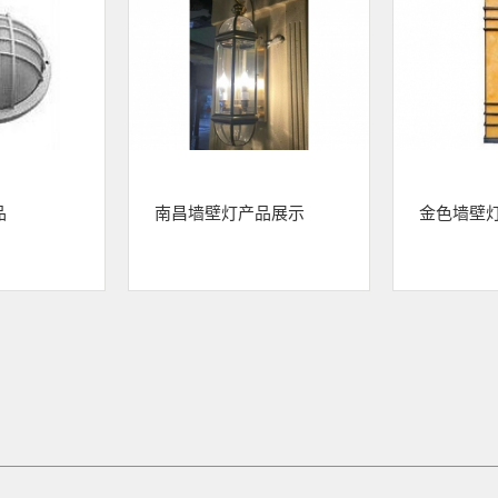
品
南昌墙壁灯产品展示
金色墙壁