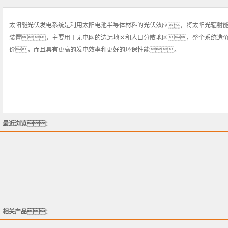
太阳能光伏发电系统是利用太阳电池半导体材料的光伏效应，将太阳光辐射
装置，主要用于无电网的边远地区和人口分散地区，整个系统造
价，而且具有更高的发电效率和更好的环保性能。
最近浏览：
相关产品：