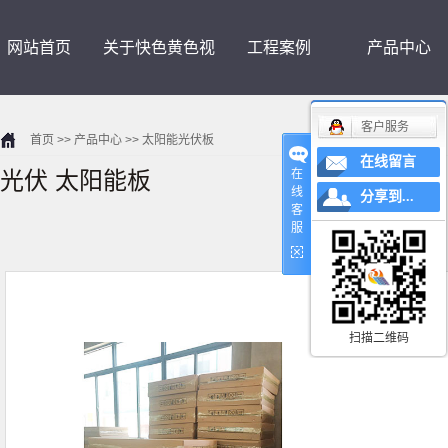
网站首页
关于快色黄色视
工程案例
产品中心
客户服务
首页
>>
产品中心
>>
太阳能光伏板
频下载
在线留言
光伏 太阳能板
在
线
分享到...
客
服
扫描二维码