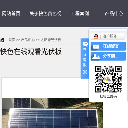
网站首页
关于快色黄色视
工程案例
产品中心
客户服务
首页
>>
产品中心
>>
太阳能光伏板
频下载
在线留言
快色在线观看光伏板
在
线
分享到...
客
服
扫描二维码