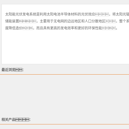
太阳能光伏发电系统是利用太阳电池半导体材料的光伏效应，将太阳光
储能装置，主要用于无电网的边远地区和人口分散地区，整个
度降低造价，而且具有更高的发电效率和更好的环保性能。
最近浏览：
相关产品：