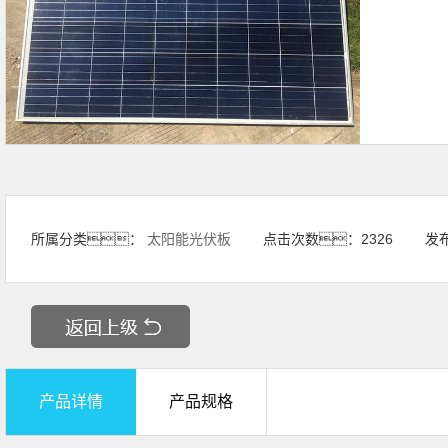
所属分类：
太阳能光伏板
点击次数：
2326
发
产品详情
产品规格